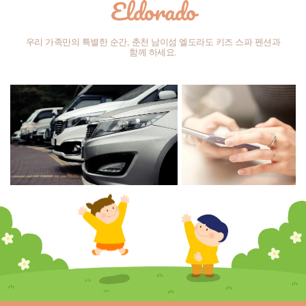
Eldorado
우리 가족만의 특별한 순간, 춘천 남이섬 엘도라도 키즈 스파 펜션과
함께 하세요.